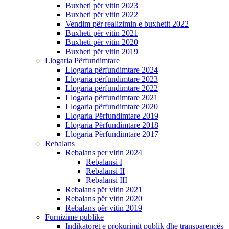
Buxheti për vitin 2023
Buxheti për vitin 2022
Vendim për realizimin e buxhetit 2022
Buxheti për vitin 2021
Buxheti për vitin 2020
Buxheti për vitin 2019
Llogaria Përfundimtare
Llogaria përfundimtare 2024
Llogaria përfundimtare 2023
Llogaria përfundimtare 2022
Llogaria përfundimtare 2021
Llogaria përfundimtare 2020
Llogaria Përfundimtare 2019
Llogaria Përfundimtare 2018
Llogaria Përfundimtare 2017
Rebalans
Rebalans per vitin 2024
Rebalansi I
Rebalansi II
Rebalansi III
Rebalans për vitin 2021
Rebalans për vitin 2020
Rebalans për vitin 2019
Furnizime publike
Indikatorët e prokurimit publik dhe transparencës