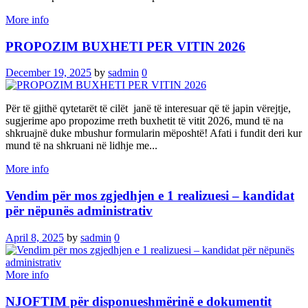
More info
PROPOZIM BUXHETI PER VITIN 2026
December 19, 2025
by
sadmin
0
Për të gjithë qytetarët të cilët janë të interesuar që të japin vërejtje,
sugjerime apo propozime rreth buxhetit të vitit 2026, mund të na
shkruajnë duke mbushur formularin mëposhtë! Afati i fundit deri kur
mund të na shkruani në lidhje me...
More info
Vendim për mos zgjedhjen e 1 realizuesi – kandidat
për nëpunës administrativ
April 8, 2025
by
sadmin
0
More info
NJOFTIM për disponueshmërinë e dokumentit