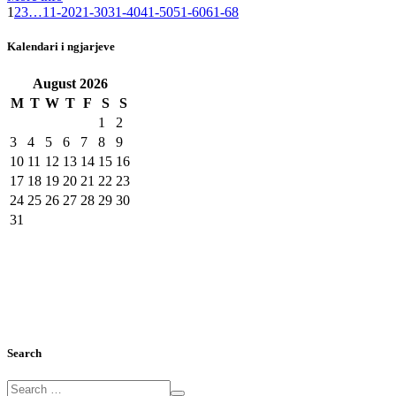
1
2
3
…
11-20
21-30
31-40
41-50
51-60
61-68
Kalendari i ngjarjeve
August
2026
M
T
W
T
F
S
S
1
2
3
4
5
6
7
8
9
10
11
12
13
14
15
16
17
18
19
20
21
22
23
24
25
26
27
28
29
30
31
Search