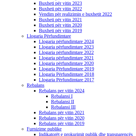
Buxheti për vitin 2023
Buxheti për vitin 2022
Vendim për realizimin e buxhetit 2022
Buxheti për vitin 2021
Buxheti për vitin 2020
Buxheti për vitin 2019
Llogaria Përfundimtare
Llogaria përfundimtare 2024
Llogaria përfundimtare 2023
Llogaria përfundimtare 2022
Llogaria përfundimtare 2021
Llogaria përfundimtare 2020
Llogaria Përfundimtare 2019
Llogaria Përfundimtare 2018
Llogaria Përfundimtare 2017
Rebalans
Rebalans per vitin 2024
Rebalansi I
Rebalansi II
Rebalansi III
Rebalans për vitin 2021
Rebalans për vitin 2020
Rebalans për vitin 2019
Furnizime publike
Indikatorët e prokurimit publik dhe transparencës