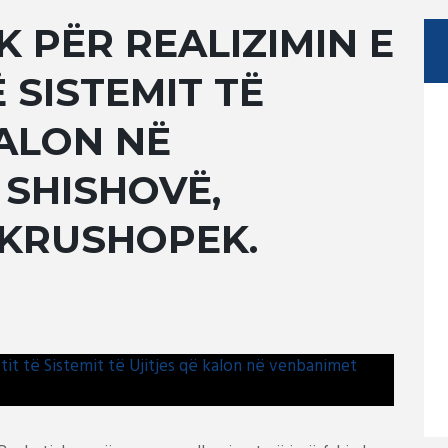
K PËR REALIZIMIN E
 SISTEMIT TË
KALON NË
SHISHOVË,
 KRUSHOPEK.