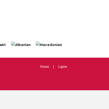
akt
Home
Lajme