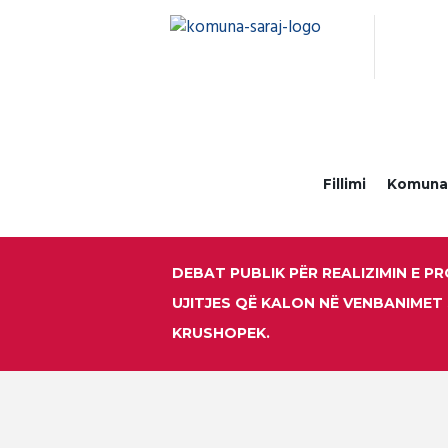
Fillimi
Komun
DEBAT PUBLIK PËR REALIZIMIN E PR
UJITJES QË KALON NË VENBANIMET
KRUSHOPEK.