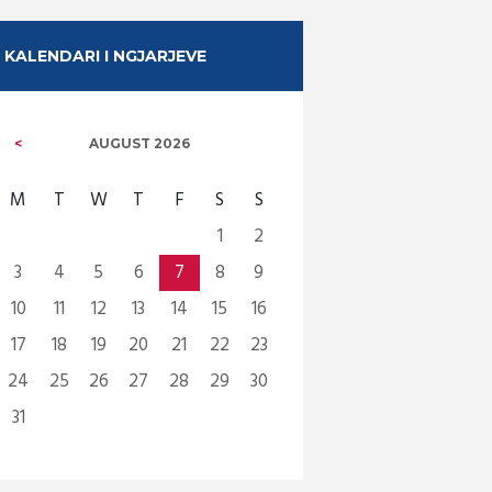
KALENDARI I NGJARJEVE
AUGUST
2026
M
T
W
T
F
S
S
1
2
3
4
5
6
7
8
9
10
11
12
13
14
15
16
17
18
19
20
21
22
23
24
25
26
27
28
29
30
31