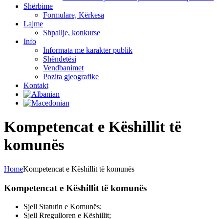
Shërbime
Formulare, Kërkesa
Lajme
Shpallje, konkurse
Info
Informata me karakter publik
Shëndetësi
Vendbanimet
Pozita gjeografike
Kontakt
Kompetencat e Këshillit të
komunës
Home
Kompetencat e Këshillit të komunës
Kompetencat e Këshillit të komunës
Sjell Statutin e Komunës;
Sjell Rregulloren e Këshillit;