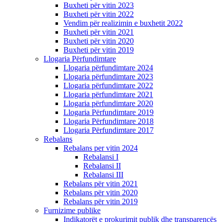
Buxheti për vitin 2023
Buxheti për vitin 2022
Vendim për realizimin e buxhetit 2022
Buxheti për vitin 2021
Buxheti për vitin 2020
Buxheti për vitin 2019
Llogaria Përfundimtare
Llogaria përfundimtare 2024
Llogaria përfundimtare 2023
Llogaria përfundimtare 2022
Llogaria përfundimtare 2021
Llogaria përfundimtare 2020
Llogaria Përfundimtare 2019
Llogaria Përfundimtare 2018
Llogaria Përfundimtare 2017
Rebalans
Rebalans per vitin 2024
Rebalansi I
Rebalansi II
Rebalansi III
Rebalans për vitin 2021
Rebalans për vitin 2020
Rebalans për vitin 2019
Furnizime publike
Indikatorët e prokurimit publik dhe transparencës