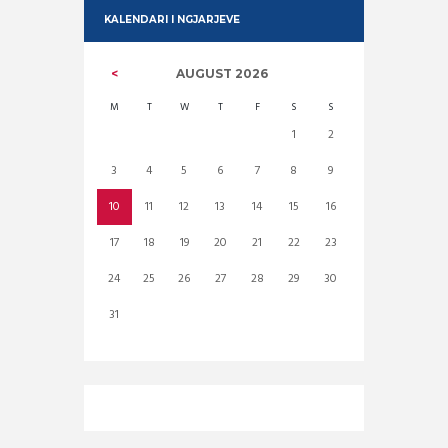
KALENDARI I NGJARJEVE
AUGUST
2026
M
T
W
T
F
S
S
1
2
3
4
5
6
7
8
9
10
11
12
13
14
15
16
17
18
19
20
21
22
23
24
25
26
27
28
29
30
31