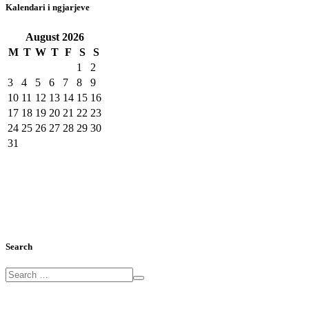
Kalendari i ngjarjeve
August
2026
M
T
W
T
F
S
S
1
2
3
4
5
6
7
8
9
10
11
12
13
14
15
16
17
18
19
20
21
22
23
24
25
26
27
28
29
30
31
Search