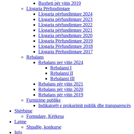
Buxheti për vitin 2019
Llogaria Përfundimtare
Llogaria përfundimtare 2024
Llogaria përfundimtare 2023
Llogaria përfundimtare 2022
Llogaria përfundimtare 2021
Llogaria përfundimtare 2020
Llogaria Përfundimtare 2019
Llogaria Përfundimtare 2018
Llogaria Përfundimtare 2017
Rebalans
Rebalans per vitin 2024
Rebalansi I
Rebalansi II
Rebalansi III
Rebalans për vitin 2021
Rebalans për vitin 2020
Rebalans për vitin 2019
Furnizime publike
Indikatorët e prokurimit publik dhe transparencës
Shërbime
Formulare, Kërkesa
Lajme
Shpallje, konkurse
Info