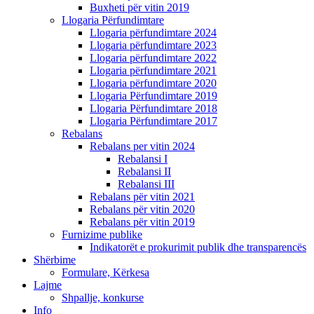
Buxheti për vitin 2019
Llogaria Përfundimtare
Llogaria përfundimtare 2024
Llogaria përfundimtare 2023
Llogaria përfundimtare 2022
Llogaria përfundimtare 2021
Llogaria përfundimtare 2020
Llogaria Përfundimtare 2019
Llogaria Përfundimtare 2018
Llogaria Përfundimtare 2017
Rebalans
Rebalans per vitin 2024
Rebalansi I
Rebalansi II
Rebalansi III
Rebalans për vitin 2021
Rebalans për vitin 2020
Rebalans për vitin 2019
Furnizime publike
Indikatorët e prokurimit publik dhe transparencës
Shërbime
Formulare, Kërkesa
Lajme
Shpallje, konkurse
Info