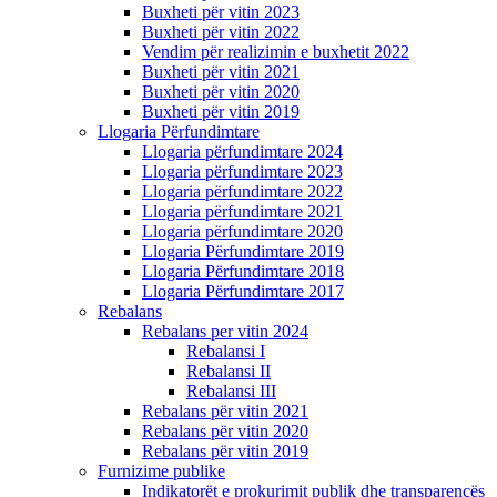
Buxheti për vitin 2023
Buxheti për vitin 2022
Vendim për realizimin e buxhetit 2022
Buxheti për vitin 2021
Buxheti për vitin 2020
Buxheti për vitin 2019
Llogaria Përfundimtare
Llogaria përfundimtare 2024
Llogaria përfundimtare 2023
Llogaria përfundimtare 2022
Llogaria përfundimtare 2021
Llogaria përfundimtare 2020
Llogaria Përfundimtare 2019
Llogaria Përfundimtare 2018
Llogaria Përfundimtare 2017
Rebalans
Rebalans per vitin 2024
Rebalansi I
Rebalansi II
Rebalansi III
Rebalans për vitin 2021
Rebalans për vitin 2020
Rebalans për vitin 2019
Furnizime publike
Indikatorët e prokurimit publik dhe transparencës