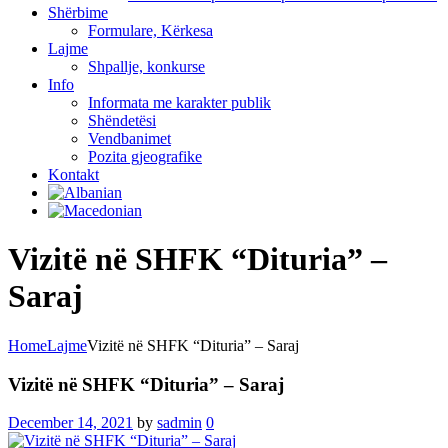
Shërbime
Formulare, Kërkesa
Lajme
Shpallje, konkurse
Info
Informata me karakter publik
Shëndetësi
Vendbanimet
Pozita gjeografike
Kontakt
Vizitë në SHFK “Dituria” –
Saraj
Home
Lajme
Vizitë në SHFK “Dituria” – Saraj
Vizitë në SHFK “Dituria” – Saraj
December 14, 2021
by
sadmin
0