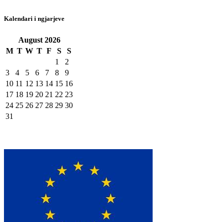
Kalendari i ngjarjeve
August
2026
M
T
W
T
F
S
S
1
2
3
4
5
6
7
8
9
10
11
12
13
14
15
16
17
18
19
20
21
22
23
24
25
26
27
28
29
30
31