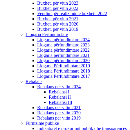
Buxheti për vitin 2023
Buxheti për vitin 2022
Vendim për realizimin e buxhetit 2022
Buxheti për vitin 2021
Buxheti për vitin 2020
Buxheti për vitin 2019
Llogaria Përfundimtare
Llogaria përfundimtare 2024
Llogaria përfundimtare 2023
Llogaria përfundimtare 2022
Llogaria përfundimtare 2021
Llogaria përfundimtare 2020
Llogaria Përfundimtare 2019
Llogaria Përfundimtare 2018
Llogaria Përfundimtare 2017
Rebalans
Rebalans per vitin 2024
Rebalansi I
Rebalansi II
Rebalansi III
Rebalans për vitin 2021
Rebalans për vitin 2020
Rebalans për vitin 2019
Furnizime publike
Indikatorët e prokurimit publik dhe transparencës