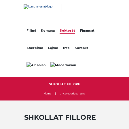
Fillimi
Komuna
Sektorët
Finansat
Shërbime
Lajme
Info
Kontakt
SHKOLLAT FILLORE
Home
Uncategorized @sq
SHKOLLAT FILLORE