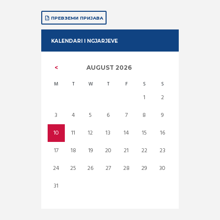
ПРЕВЗЕМИ ПРИЈАВА
KALENDARI I NGJARJEVE
AUGUST
2026
M
T
W
T
F
S
S
1
2
3
4
5
6
7
8
9
10
11
12
13
14
15
16
17
18
19
20
21
22
23
24
25
26
27
28
29
30
31