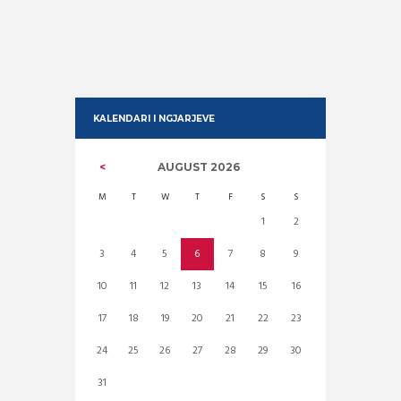
KALENDARI I NGJARJEVE
AUGUST
2026
M
T
W
T
F
S
S
1
2
3
4
5
6
7
8
9
10
11
12
13
14
15
16
17
18
19
20
21
22
23
24
25
26
27
28
29
30
31