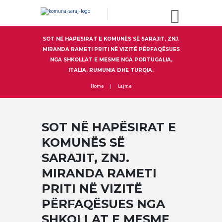
SOT NË HAPËSIRAT E KOMUNËS SË SARAJIT, ZNJ.
MIRANDA RAMETI PRITI NË VIZITË PËRFAQËSUES
NGA SHKOLLAT E MESME NGA PORTUGALIA,
ITALIA, RUMUNIA DHE TURQIA.
Home
Lajme
SOT NË HAPËSIRAT E
KOMUNËS SË
SARAJIT, ZNJ.
MIRANDA RAMETI
PRITI NË VIZITË
PËRFAQËSUES NGA
SHKOLLAT E MESME