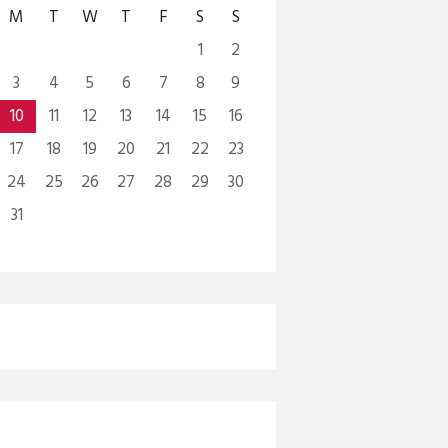
M
T
W
T
F
S
S
1
2
3
4
5
6
7
8
9
10
11
12
13
14
15
16
17
18
19
20
21
22
23
24
25
26
27
28
29
30
31