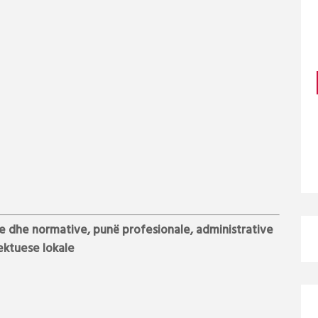
ke dhe normative, punë profesionale, administrative
ektuese lokale