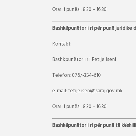
Orari i punës : 8:30 – 16:30
Bashkëpunëtor i ri për punë juridike
Kontakt:
Bashkpunëtor i ri: Fetije Iseni
Telefon: 076/-354-610
e-mail: fetije.iseni@saraj.gov.mk
Orari i punës : 8:30 – 16:30
Bashkëpunëtor i ri për punë të këshill