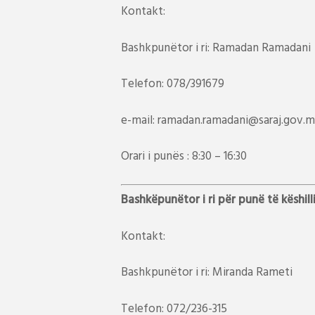
Kontakt:
Bashkpunëtor i ri: Ramadan Ramadani
Telefon: 078/391679
e-mail: ramadan.ramadani@saraj.gov.
Orari i punës : 8:30 – 16:30
Bashkëpunëtor i ri për punë të këshill
Kontakt:
Bashkpunëtor i ri: Miranda Rameti
Telefon: 072/236-315