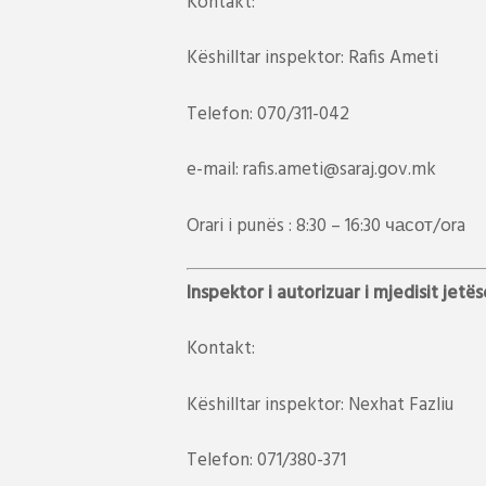
Kontakt:
Këshilltar inspektor: Rafis Ameti
Telefon: 070/311-042
e-mail: rafis.ameti@saraj.gov.mk
Orari i punës : 8:30 – 16:30 часот/ora
Inspektor i autorizuar i mjedisit jetës
Kontakt:
Këshilltar inspektor: Nexhat Fazliu
Telefon: 071/380-371