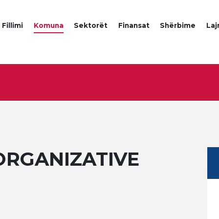
Fillimi
Komuna
Sektorët
Finansat
Shërbime
La
ORGANIZATIVE