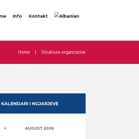
jme
Info
Kontakt
Home
Struktura organizative
KALENDARI I NGJARJEVE
AUGUST
2026