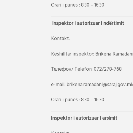
Orari i punës : 8:30 – 16:30
Inspektor i autorizuar i ndërtimit
Kontakt:
Këshilltar inspektor: Brikena Ramadan
Телефон/ Telefon: 072/278-768
e-mail: brikena.ramadani@saraj.gov.m
Orari i punës : 8:30 – 16:30
Inspektor i autorizuar i arsimit