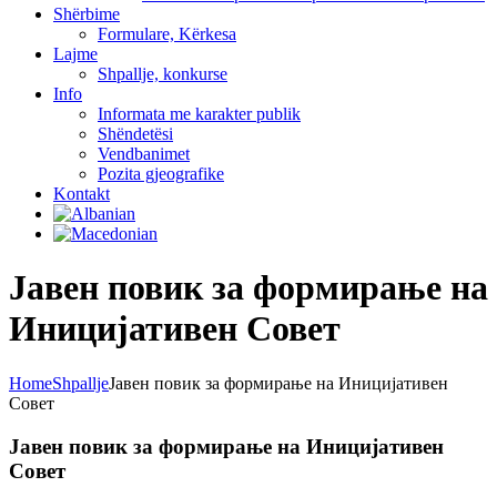
Shërbime
Formulare, Kërkesa
Lajme
Shpallje, konkurse
Info
Informata me karakter publik
Shëndetësi
Vendbanimet
Pozita gjeografike
Kontakt
Јавен повик за формирање на
Иницијативен Совет
Home
Shpallje
Јавен повик за формирање на Иницијативен
Совет
Јавен повик за формирање на Иницијативен
Совет