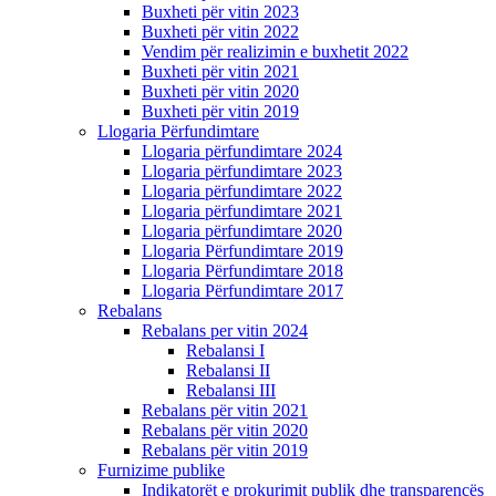
Buxheti për vitin 2023
Buxheti për vitin 2022
Vendim për realizimin e buxhetit 2022
Buxheti për vitin 2021
Buxheti për vitin 2020
Buxheti për vitin 2019
Llogaria Përfundimtare
Llogaria përfundimtare 2024
Llogaria përfundimtare 2023
Llogaria përfundimtare 2022
Llogaria përfundimtare 2021
Llogaria përfundimtare 2020
Llogaria Përfundimtare 2019
Llogaria Përfundimtare 2018
Llogaria Përfundimtare 2017
Rebalans
Rebalans per vitin 2024
Rebalansi I
Rebalansi II
Rebalansi III
Rebalans për vitin 2021
Rebalans për vitin 2020
Rebalans për vitin 2019
Furnizime publike
Indikatorët e prokurimit publik dhe transparencës