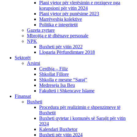
Plani vjetor për vlerësimin e rreziqeve nga
korupsioni për vitin 2024
Plani vjetor për punësime 2023
Marrëveshja kolektive
Politika e integritetit
Gazeta zyrtare
Mbrojtja e të dhënave personale
NPK
Buxheti për vitin 2022
Llogaria Përfundimtare 2018
Sektorët
Arsimi
Çerdhja – Filiz
Shkollat Fillore
Shkolla e mesme “Saraj”
Medreseja Isa Beu
Fakulteti i Shkencave Islame
Finansat
Buxheti
Procedura për realizimin e shpenzimeve të
Buxhetit
Buxheti qytetar i komunës së Sarajit për vitin
2024
Kalendari Buxhetor
Buxheti për vitin 2024