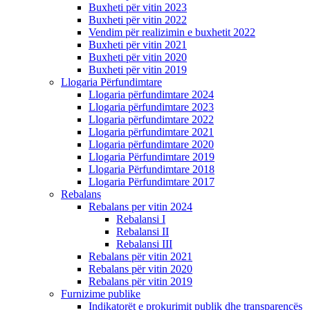
Buxheti për vitin 2023
Buxheti për vitin 2022
Vendim për realizimin e buxhetit 2022
Buxheti për vitin 2021
Buxheti për vitin 2020
Buxheti për vitin 2019
Llogaria Përfundimtare
Llogaria përfundimtare 2024
Llogaria përfundimtare 2023
Llogaria përfundimtare 2022
Llogaria përfundimtare 2021
Llogaria përfundimtare 2020
Llogaria Përfundimtare 2019
Llogaria Përfundimtare 2018
Llogaria Përfundimtare 2017
Rebalans
Rebalans per vitin 2024
Rebalansi I
Rebalansi II
Rebalansi III
Rebalans për vitin 2021
Rebalans për vitin 2020
Rebalans për vitin 2019
Furnizime publike
Indikatorët e prokurimit publik dhe transparencës