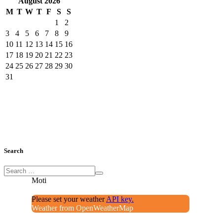
August
2026
M
T
W
T
F
S
S
1
2
3
4
5
6
7
8
9
10
11
12
13
14
15
16
17
18
19
20
21
22
23
24
25
26
27
28
29
30
31
Search
Moti
Please set your weather
API key.
Weather from OpenWeatherMap