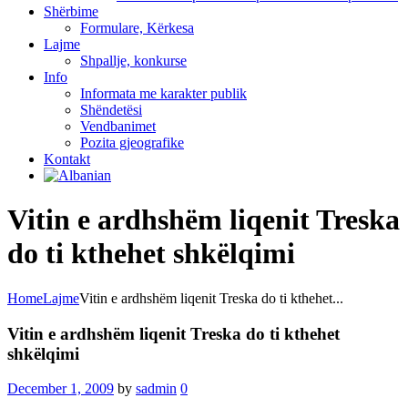
Shërbime
Formulare, Kërkesa
Lajme
Shpallje, konkurse
Info
Informata me karakter publik
Shëndetësi
Vendbanimet
Pozita gjeografike
Kontakt
Vitin e ardhshëm liqenit Treska
do ti kthehet shkëlqimi
Home
Lajme
Vitin e ardhshëm liqenit Treska do ti kthehet...
Vitin e ardhshëm liqenit Treska do ti kthehet
shkëlqimi
December 1, 2009
by
sadmin
0