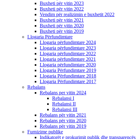
Buxheti për vitin 2023
Buxheti për vitin 2022
Vendim për realizimin e buxhetit 2022
Buxheti për vitin 2021
Buxheti për vitin 2020
Buxheti për vitin 2019
Llogaria Përfundimtare
Llogaria përfundimtare 2024
Llogaria përfundimtare 2023
Llogaria përfundimtare 2022
Llogaria përfundimtare 2021
Llogaria përfundimtare 2020
Llogaria Përfundimtare 2019
Llogaria Përfundimtare 2018
Llogaria Përfundimtare 2017
Rebalans
Rebalans per vitin 2024
Rebalansi I
Rebalansi II
Rebalansi III
Rebalans për vitin 2021
Rebalans për vitin 2020
Rebalans për vitin 2019
Furnizime publike
Indikatorët e prokurimit publik dhe transparencës