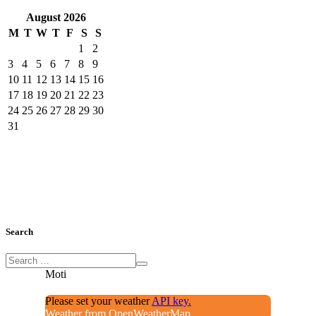
August
2026
M
T
W
T
F
S
S
1
2
3
4
5
6
7
8
9
10
11
12
13
14
15
16
17
18
19
20
21
22
23
24
25
26
27
28
29
30
31
Search
Moti
Please set your weather
API key.
Weather from OpenWeatherMap