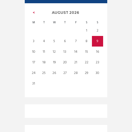
AUGUST
2026
M
T
W
T
F
S
S
1
2
3
4
5
6
7
8
9
10
11
12
13
14
15
16
17
18
19
20
21
22
23
24
25
26
27
28
29
30
31