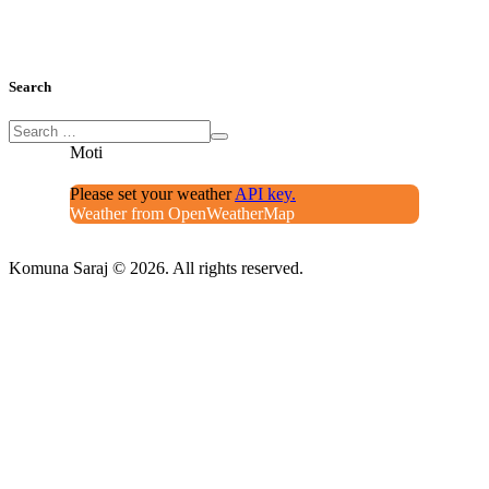
Search
Moti
Please set your weather
API key.
Weather from OpenWeatherMap
Komuna Saraj © 2026. All rights reserved.