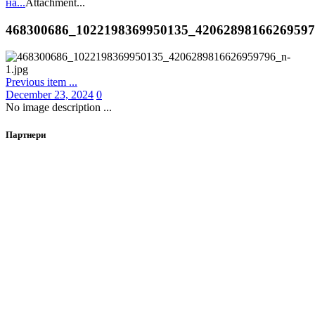
на...
Attachment...
468300686_1022198369950135_4206289816626959
Previous item
...
December 23, 2024
0
No image description ...
Партнери