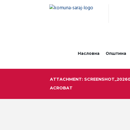
Насловна
Општина
ATTACHMENT: SCREENSHOT_20260
ACROBAT