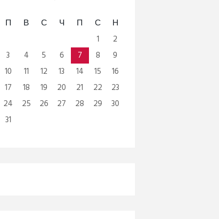
П
В
С
Ч
П
С
Н
1
2
3
4
5
6
7
8
9
10
11
12
13
14
15
16
17
18
19
20
21
22
23
24
25
26
27
28
29
30
31