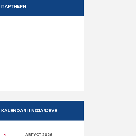
ПАРТНЕРИ
Next item
...
KALENDARI I NGJARJEVE
АВГУСТ
2026