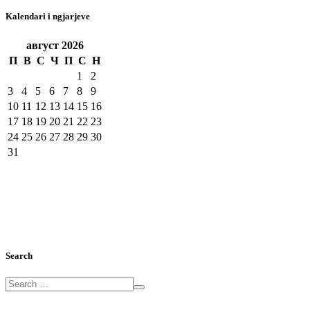
Kalendari i ngjarjeve
август
2026
П
В
С
Ч
П
С
Н
1
2
3
4
5
6
7
8
9
10
11
12
13
14
15
16
17
18
19
20
21
22
23
24
25
26
27
28
29
30
31
Search