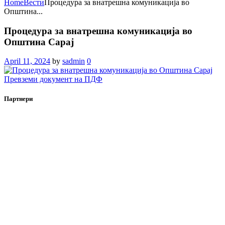
Home
Вести
Процедура за внатрешна комуникација во
Општина...
Процедура за внатрешна комуникација во
Општина Сарај
April 11, 2024
by
sadmin
0
Превземи документ на ПДФ
Партнери