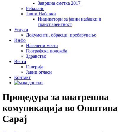
Завршна сметка 2017
Ребаланс
Јавни Набавки
Индикатори за јавни набавки и
транспарентност
Услуги
Документи, обрасци, пребарување
Инфо
Населени места
Географска положба
Здравство
Вести
Галеријa
Јавни огласи
Контакт
Процедура за внатрешна
комуникација во Општина
Сарај