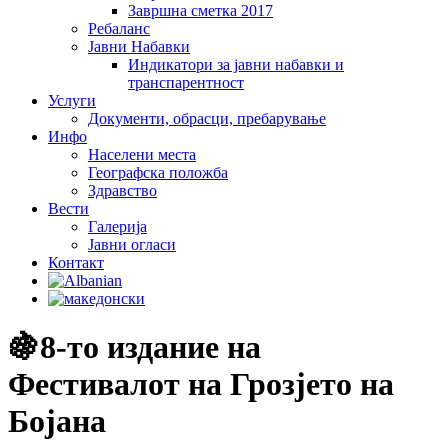
Завршна сметка 2017
Ребаланс
Јавни Набавки
Индикатори за јавни набавки и
транспарентност
Услуги
Документи, обрасци, пребарување
Инфо
Населени места
Географска положба
Здравство
Вести
Галеријa
Јавни огласи
Контакт
🍇8-то издание на
Фестивалот на Грозјето на
Бојана