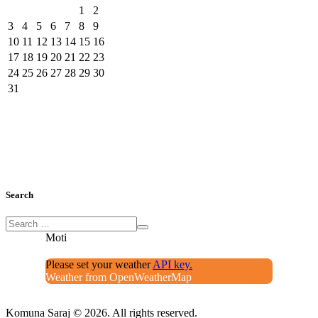
1
2
3
4
5
6
7
8
9
10
11
12
13
14
15
16
17
18
19
20
21
22
23
24
25
26
27
28
29
30
31
Search
Moti
Please set your weather
API key.
Weather from OpenWeatherMap
Komuna Saraj © 2026. All rights reserved.