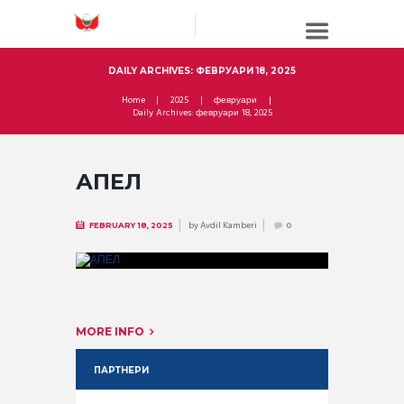
DAILY ARCHIVES: ФЕВРУАРИ 18, 2025
Home
2025
февруари
Daily Archives: февруари 18, 2025
АПЕЛ
by
Avdil Kamberi
FEBRUARY 18, 2025
0
MORE INFO
ПАРТНЕРИ