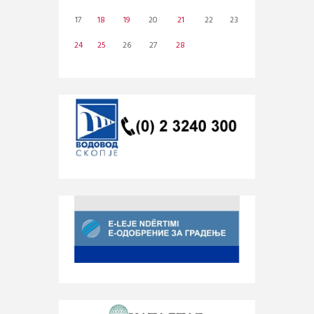
17
18
19
20
21
22
23
24
25
26
27
28