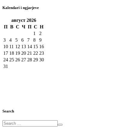
Kalendari i ngjarjeve
август
2026
П
В
С
Ч
П
С
Н
1
2
3
4
5
6
7
8
9
10
11
12
13
14
15
16
17
18
19
20
21
22
23
24
25
26
27
28
29
30
31
Search