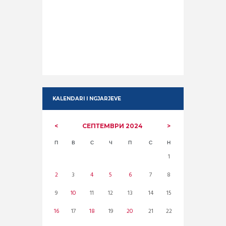
KALENDARI I NGJARJEVE
СЕПТЕМВРИ
2024
П
В
С
Ч
П
С
Н
1
2
3
4
5
6
7
8
9
10
11
12
13
14
15
16
17
18
19
20
21
22