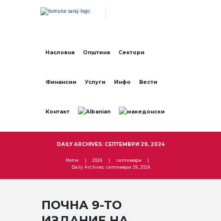
Насловна
Општина
Сектори
Финансии
Услуги
Инфо
Вести
Контакт
DAILY ARCHIVES: СЕПТЕМВРИ 29, 2024
Home
2024
септември
Daily Archives: септември 29, 2024
ПОЧНА 9-ТО
ИЗДАНИЕ НА