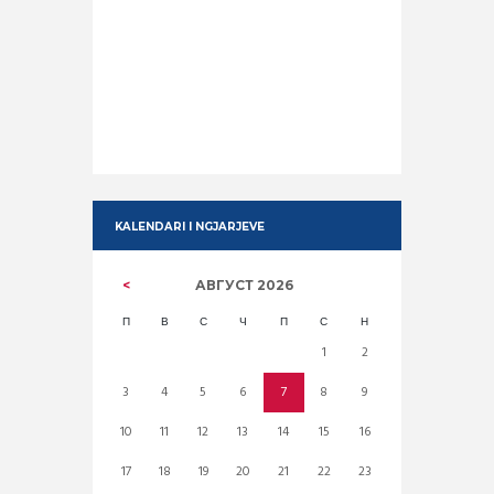
KALENDARI I NGJARJEVE
АВГУСТ
2026
П
В
С
Ч
П
С
Н
1
2
3
4
5
6
7
8
9
10
11
12
13
14
15
16
17
18
19
20
21
22
23