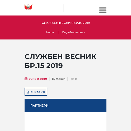
СЛУЖБЕН ВЕСНИК БР.15 2019
Home
Службен весник
СЛУЖБЕН ВЕСНИК
БР.15 2019
by
sadmin
JUNE 8, 2019
0
SHKARKO
ПАРТНЕРИ