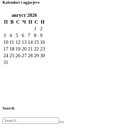
Kalendari i ngjarjeve
август
2026
П
В
С
Ч
П
С
Н
1
2
3
4
5
6
7
8
9
10
11
12
13
14
15
16
17
18
19
20
21
22
23
24
25
26
27
28
29
30
31
Search