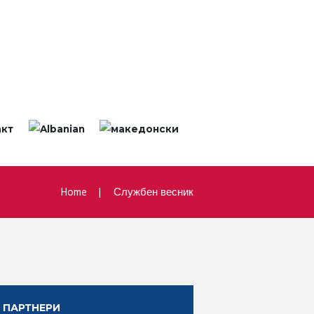
акт
Home
Службен весник
ПАРТНЕРИ