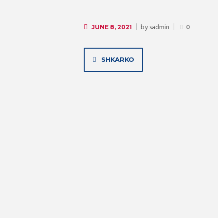
by
sadmin
JUNE 8, 2021
0
SHKARKO