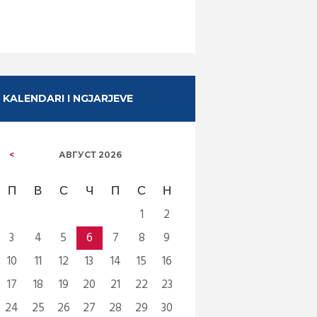
KALENDARI I NGJARJEVE
АВГУСТ
2026
П
В
С
Ч
П
С
Н
1
2
3
4
5
6
7
8
9
10
11
12
13
14
15
16
17
18
19
20
21
22
23
24
25
26
27
28
29
30