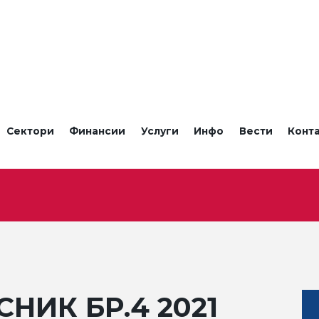
Сектори
Финансии
Услуги
Инфо
Вести
Конт
НИК БР.4 2021