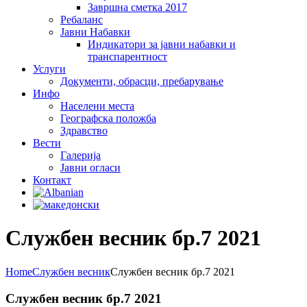
Завршна сметка 2017
Ребаланс
Јавни Набавки
Индикатори за јавни набавки и
транспарентност
Услуги
Документи, обрасци, пребарување
Инфо
Населени места
Географска положба
Здравство
Вести
Галеријa
Јавни огласи
Контакт
Службен весник бр.7 2021
Home
Службен весник
Службен весник бр.7 2021
Службен весник бр.7 2021