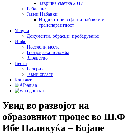
Завршна сметка 2017
Ребаланс
Јавни Набавки
Индикатори за јавни набавки и
транспарентност
Услуги
Документи, обрасци, пребарување
Инфо
Населени места
Географска положба
Здравство
Вести
Галеријa
Јавни огласи
Контакт
Увид во развојот на
образовниот процес во Ш.Ф
Ибе Паликуќа – Бојане