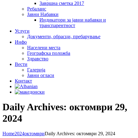
Завршна сметка 2017
Ребаланс
Јавни Набавки
Индикатори за јавни набавки и
транспарентност
Услуги
Документи, обрасци, пребарување
Инфо
Населени места
Географска положба
Здравство
Вести
Галеријa
Јавни огласи
Контакт
Daily Archives: октомври 29,
2024
Home
2024
октомври
Daily Archives: октомври 29, 2024