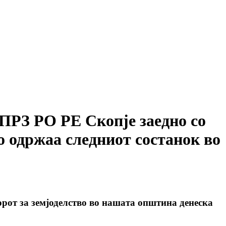
АПРЗ РО РЕ Скопје заедно со
о одржаа следниот состанок во
орот за земјоделство во нашата општина денеска