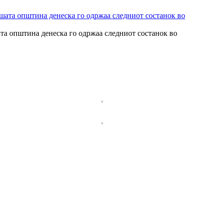
ата општина денеска го одржаа следниот состанок во