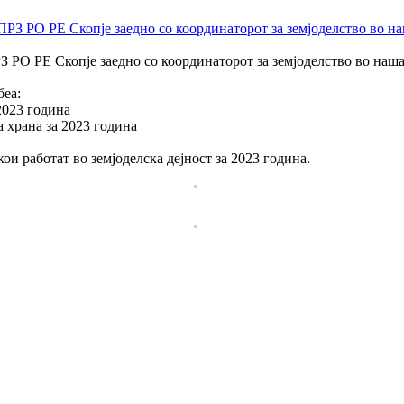
З РО РЕ Скопје заедно со координаторот за земјоделство во наш
беа:
2023 година
 храна за 2023 година
и работат во земјоделска дејност за 2023 година.