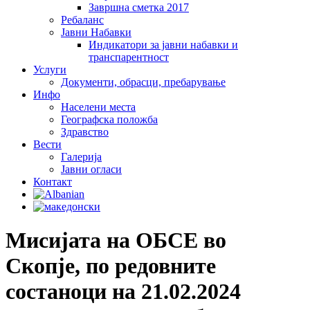
Завршна сметка 2017
Ребаланс
Јавни Набавки
Индикатори за јавни набавки и
транспарентност
Услуги
Документи, обрасци, пребарување
Инфо
Населени места
Географска положба
Здравство
Вести
Галеријa
Јавни огласи
Контакт
Мисијата на ОБСЕ во
Скопје, по редовните
состаноци на 21.02.2024