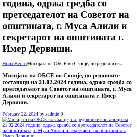
година, одржа средба со
претседателот на Советот на
општината, г. Муса Алили и
секретарот на општината г.
Имер Дервиши.
Home
Вести
Мисијата на ОБСЕ во Скопје, по редовните...
Мисијата на ОБСЕ во Скопје, по редовните
состаноци на 21.02.2024 година, одржа средба со
претседателот на Советот на општината, г. Муса
Алили и секретарот на општината г. Имер
Дервиши.
February 22, 2024
by
sadmin
0