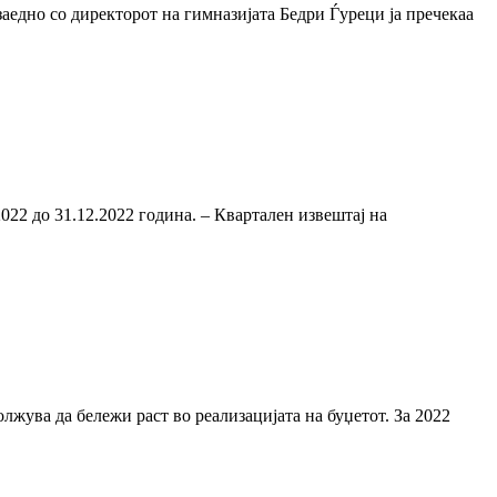
аедно со директорот на гимназијата Бедри Ѓуреци ја пречекаа
2022 до 31.12.2022 година. – Квартален извештај на
лжува да бележи раст во реализацијата на буџетот. За 2022