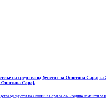
ње на средства од буџетот на Општина Сарај за 2
о Општина Сарај.