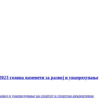
023 година наменети за развој и унапредување