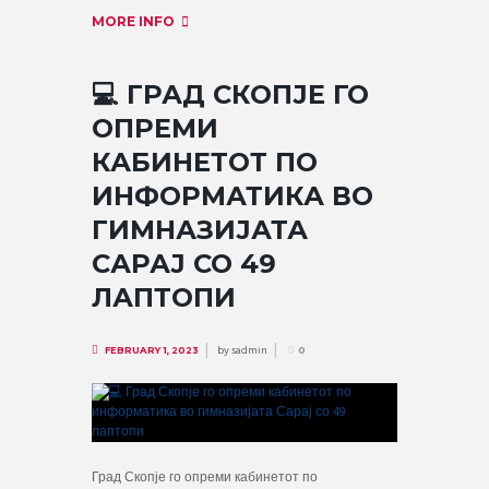
MORE INFO
💻 ГРАД СКОПЈЕ ГО
ОПРЕМИ
КАБИНЕТОТ ПО
ИНФОРМАТИКА ВО
ГИМНАЗИЈАТА
САРАЈ СО 49
ЛАПТОПИ
by
sadmin
FEBRUARY 1, 2023
0
Град Скопје го опреми кабинетот по