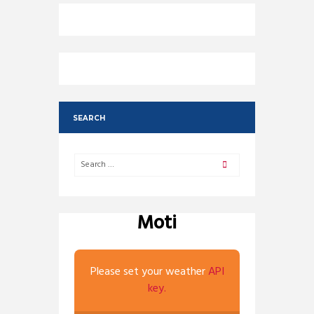
SEARCH
Moti
Please set your weather
API
key.