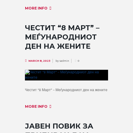
MORE INFO
ЧЕСТИТ “8 МАРТ” –
МЕЃУНАРОДНИОТ
ДЕН НА ЖЕНИТЕ
by
sadmin
MARCH 8, 2023
0
Честит “8 Март” – Меѓународниот ден на жените
MORE INFO
ЈАВЕН ПОВИК ЗА