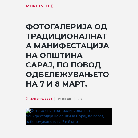
MORE INFO
ФОТОГАЛЕРИЈА ОД
ТРАДИЦИОНАЛНАТ
А МАНИФЕСТАЦИЈА
НА ОПШТИНА
САРАЈ, ПО ПОВОД
ОДБЕЛЕЖУВАЊЕТО
НА 7 И 8 МАРТ.
by
sadmin
MARCH 8, 2023
0