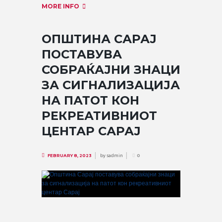
MORE INFO
ОПШТИНА САРАЈ
ПОСТАВУВА
СОБРАЌАЈНИ ЗНАЦИ
ЗА СИГНАЛИЗАЦИЈА
НА ПАТОТ КОН
РЕКРЕАТИВНИОТ
ЦЕНТАР САРАЈ
by
sadmin
FEBRUARY 8, 2023
0