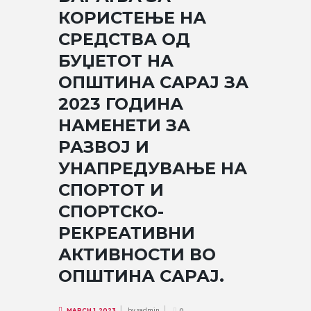
КОРИСТЕЊЕ НА
СРЕДСТВА ОД
БУЏЕТОТ НА
ОПШТИНА САРАЈ ЗА
2023 ГОДИНА
НАМЕНЕТИ ЗА
РАЗВОЈ И
УНАПРЕДУВАЊЕ НА
СПОРТОТ И
СПОРТСКО-
РЕКРЕАТИВНИ
АКТИВНОСТИ ВО
ОПШТИНА САРАЈ.
by
sadmin
MARCH 1, 2023
0