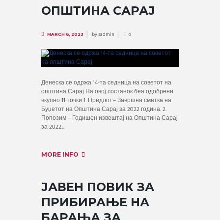
ОПШТИНА САРАЈ
by
sadmin
MARCH 6, 2023
0
Денеска се одржа 14-та седница на советот на
општина Сарај На овој состанок беа одобрени
вкупно 11 точки 1. Предлог – Завршна сметка на
Буџетот на Општина Сарај за 2022 година. 2.
Попозим – Годишен извештај на Општина Сарај
за 2022...
MORE INFO
ЈАВЕН ПОВИК ЗА
ПРИБИРАЊЕ НА
БАРАЊА ЗА