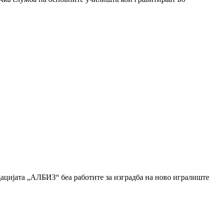
ијата „АЛБИЗ“ беа работите за изградба на ново игралиште