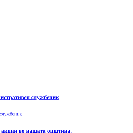
нистративен службеник
 акции во нашата општина.