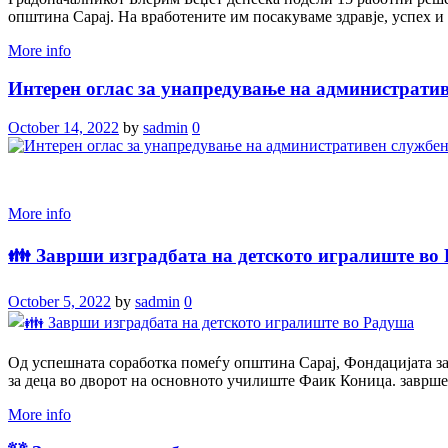
општина Сарај. На вработените им посакуваме здравје, успех и 
More info
Интерен оглас за унапредување на администрати
October 14, 2022
by
sadmin
0
More info
👪 Заврши изградбата на детското игралиште во
October 5, 2022
by
sadmin
0
Од успешната соработка помеѓу општина Сарај, Фондацијата 
за деца во дворот на основното училиште Фаик Коница. заврше
More info