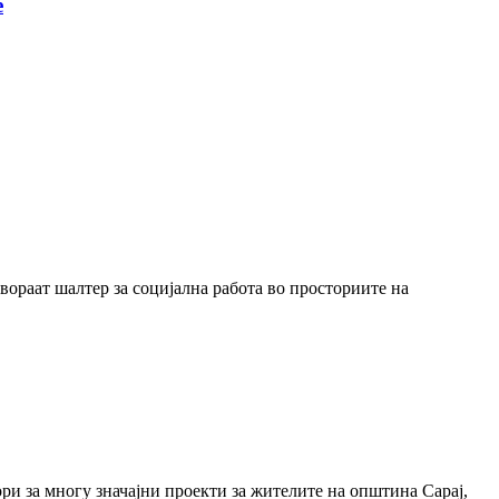
е
вораат шалтер за социјална работа во просториите на
ри за многу значајни проекти за жителите на општина Сарај,