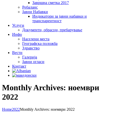
Завршна сметка 2017
Ребаланс
Јавни Набавки
Индикатори за јавни набавки и
транспарентност
Услуги
Документи, обрасци, пребарување
Инфо
Населени места
Географска положба
Здравство
Вести
Галеријa
Јавни огласи
Контакт
Monthly Archives: ноември
2022
Home
2022
Monthly Archives: ноември 2022