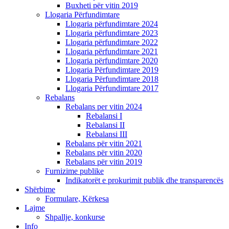
Buxheti për vitin 2019
Llogaria Përfundimtare
Llogaria përfundimtare 2024
Llogaria përfundimtare 2023
Llogaria përfundimtare 2022
Llogaria përfundimtare 2021
Llogaria përfundimtare 2020
Llogaria Përfundimtare 2019
Llogaria Përfundimtare 2018
Llogaria Përfundimtare 2017
Rebalans
Rebalans per vitin 2024
Rebalansi I
Rebalansi II
Rebalansi III
Rebalans për vitin 2021
Rebalans për vitin 2020
Rebalans për vitin 2019
Furnizime publike
Indikatorët e prokurimit publik dhe transparencës
Shërbime
Formulare, Kërkesa
Lajme
Shpallje, konkurse
Info