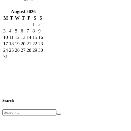
August
2026
M
T
W
T
F
S
S
1
2
3
4
5
6
7
8
9
10
11
12
13
14
15
16
17
18
19
20
21
22
23
24
25
26
27
28
29
30
31
Search