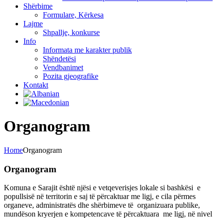
Shërbime
Formulare, Kërkesa
Lajme
Shpallje, konkurse
Info
Informata me karakter publik
Shëndetësi
Vendbanimet
Pozita gjeografike
Kontakt
Organogram
Home
Organogram
Organogram
Komuna e Sarajit është njësi e vetqeverisjes lokale si bashkësi e
popullsisë në territorin e saj të përcaktuar me ligj, e cila përmes
organeve, administratës dhe shërbimeve të organizuara publike,
mundëson kryerjen e kompetencave të përcaktuara me ligj, në nivel