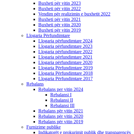
Buxheti për vitin 2023
Buxheti për vitin 2022
Vendim për realizimin e buxhetit 2022
Buxheti për vitin 2021
Buxheti për vitin 2020
Buxheti për vitin 2019
Llogaria Përfundimtare
Llogaria përfundimtare 2024
Llogaria përfundimtare 2023
Llogaria përfundimtare 2022
Llogaria përfundimtare 2021
Llogaria përfundimtare 2020
Llogaria Përfundimtare 2019
Llogaria Përfundimtare 2018
Llogaria Përfundimtare 2017
Rebalans
Rebalans per vitin 2024
Rebalansi I
Rebalansi II
Rebalansi III
Rebalans për vitin 2021
Rebalans për vitin 2020
Rebalans për vitin 2019
Furnizime publike
Indikatorët e prokurimit publik dhe transparencës