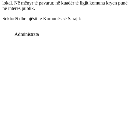
lokal. Në mënyr të pavarur, në kuadër të ligjit komuna kryen punë
në interes publik.
Sektorët dhe njësit e Komunës së Sarajit:
Administrata