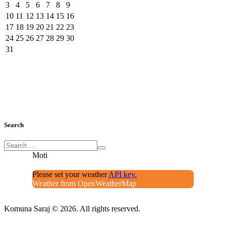
3
4
5
6
7
8
9
10
11
12
13
14
15
16
17
18
19
20
21
22
23
24
25
26
27
28
29
30
31
Search
Moti
Please set your weather
API key.
Weather from OpenWeatherMap
Komuna Saraj © 2026. All rights reserved.