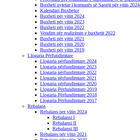
Buxheti qytetar i komunës së Sarajit për vitin 2024
Kalendari Buxhetor
Buxheti për vitin 2024
Buxheti për vitin 2023
Buxheti për vitin 2022
Vendim për realizimin e buxhetit 2022
Buxheti për vitin 2021
Buxheti për vitin 2020
Buxheti për vitin 2019
Llogaria Përfundimtare
Llogaria përfundimtare 2024
Llogaria përfundimtare 2023
Llogaria përfundimtare 2022
Llogaria përfundimtare 2021
Llogaria përfundimtare 2020
Llogaria Përfundimtare 2019
Llogaria Përfundimtare 2018
Llogaria Përfundimtare 2017
Rebalans
Rebalans per vitin 2024
Rebalansi I
Rebalansi II
Rebalansi III
Rebalans për vitin 2021
Rebalans për vitin 2020