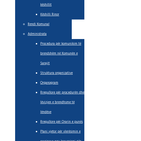
këshillit
Këshilli Rinor
Rendi Komunal
Administrata
Procedura për komunikim të
brendshëm në Komunën e
Sarajit
Struktura organizative
Organogram
Rregullore për procedurën dhe
lëvizjen e brendhsme të
lëndëve
Rregullore për Orarin e punës
Plani vjetor për vlerësimin e