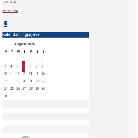
buxhetit
More info
1
2
3
Kalendari i ngjarjeve
August
2026
M
T
W
T
F
S
S
1
2
3
4
5
6
7
8
9
10
11
12
13
14
15
16
17
18
19
20
21
22
23
24
25
26
27
28
29
30
31