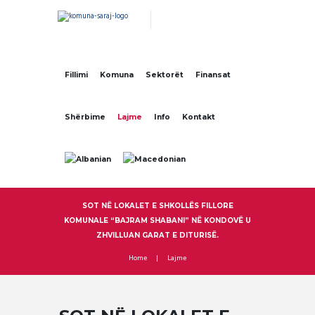
Fillimi
Komuna
Sektorët
Finansat
Shërbime
Lajme
Info
Kontakt
SOT NË LOKALET E SHKOLLËS FILLORE
KOMUNALE “BAJRAM SHABANI” NË KONDOVË U
ZHVILLUAN GARAT E DITURISË.
Home
Lajme