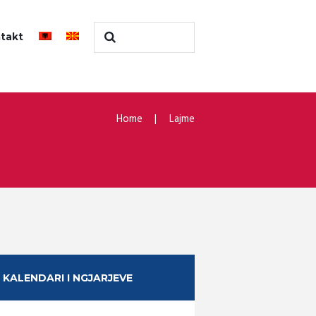
takt
Home
Lajme
KALENDARI I NGJARJEVE