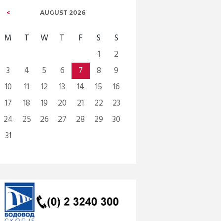
AUGUST
2026
M
T
W
T
F
S
S
1
2
3
4
5
6
7
8
9
10
11
12
13
14
15
16
17
18
19
20
21
22
23
24
25
26
27
28
29
30
31