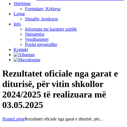
Shërbime
Formulare, Kërkesa
Lajme
Shpallje, konkurse
Info
Informata me karakter publik
Shëndetësi
Vendbanimet
Pozita gjeografike
Kontakt
Rezultatet oficiale nga garat e
diturisë, për vitin shkollor
2024/2025 të realizuara më
03.05.2025
Home
Lajme
Rezultatet oficiale nga garat e diturisë, për...