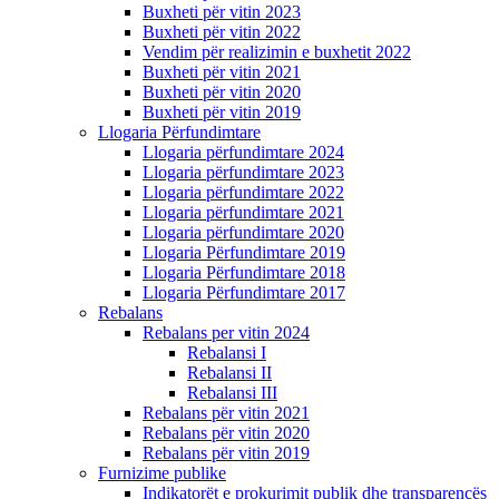
Buxheti për vitin 2023
Buxheti për vitin 2022
Vendim për realizimin e buxhetit 2022
Buxheti për vitin 2021
Buxheti për vitin 2020
Buxheti për vitin 2019
Llogaria Përfundimtare
Llogaria përfundimtare 2024
Llogaria përfundimtare 2023
Llogaria përfundimtare 2022
Llogaria përfundimtare 2021
Llogaria përfundimtare 2020
Llogaria Përfundimtare 2019
Llogaria Përfundimtare 2018
Llogaria Përfundimtare 2017
Rebalans
Rebalans per vitin 2024
Rebalansi I
Rebalansi II
Rebalansi III
Rebalans për vitin 2021
Rebalans për vitin 2020
Rebalans për vitin 2019
Furnizime publike
Indikatorët e prokurimit publik dhe transparencës