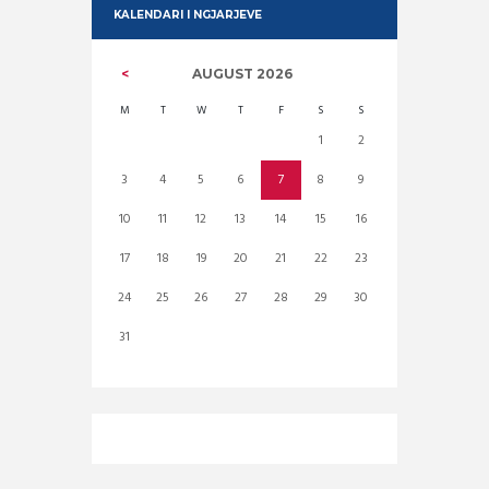
KALENDARI I NGJARJEVE
AUGUST
2026
M
T
W
T
F
S
S
1
2
3
4
5
6
7
8
9
10
11
12
13
14
15
16
17
18
19
20
21
22
23
24
25
26
27
28
29
30
31