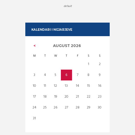
default
KALENDARI I NGJARJEVE
AUGUST
2026
M
T
W
T
F
S
S
1
2
3
4
5
6
7
8
9
10
11
12
13
14
15
16
17
18
19
20
21
22
23
24
25
26
27
28
29
30
31