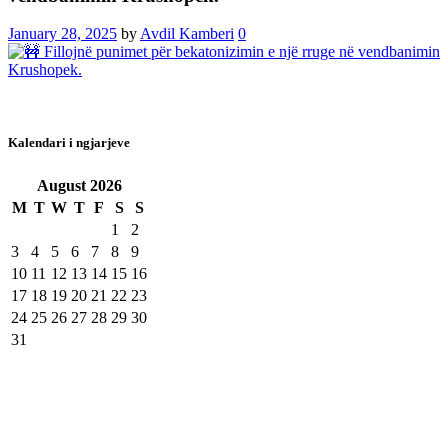
January 28, 2025
by
Avdil Kamberi
0
Kalendari i ngjarjeve
August
2026
M
T
W
T
F
S
S
1
2
3
4
5
6
7
8
9
10
11
12
13
14
15
16
17
18
19
20
21
22
23
24
25
26
27
28
29
30
31