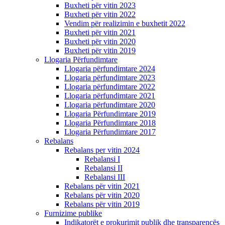
Buxheti për vitin 2023
Buxheti për vitin 2022
Vendim për realizimin e buxhetit 2022
Buxheti për vitin 2021
Buxheti për vitin 2020
Buxheti për vitin 2019
Llogaria Përfundimtare
Llogaria përfundimtare 2024
Llogaria përfundimtare 2023
Llogaria përfundimtare 2022
Llogaria përfundimtare 2021
Llogaria përfundimtare 2020
Llogaria Përfundimtare 2019
Llogaria Përfundimtare 2018
Llogaria Përfundimtare 2017
Rebalans
Rebalans per vitin 2024
Rebalansi I
Rebalansi II
Rebalansi III
Rebalans për vitin 2021
Rebalans për vitin 2020
Rebalans për vitin 2019
Furnizime publike
Indikatorët e prokurimit publik dhe transparencës