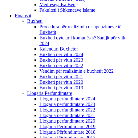
Medreseja Isa Beu
Fakulteti i Shkencave Islame
Finansat
Buxheti
Procedura për realizimin e shpenzimeve të
Buxhetit
Buxheti qytetar i komunës së Sarajit për vitin
2024
Kalendari Buxhetor
Buxheti për vitin 2024
Buxheti për vitin 2023
Buxheti për vitin 2022
Vendim për realizimin e buxhetit 2022
Buxheti për vitin 2021
Buxheti për vitin 2020
Buxheti për vitin 2019
Llogaria Përfundimtare
Llogaria përfundimtare 2024
Llogaria përfundimtare 2023
Llogaria përfundimtare 2022
Llogaria përfundimtare 2021
Llogaria përfundimtare 2020
Llogaria Përfundimtare 2019
Llogaria Përfundimtare 2018
Llogaria Përfundimtare 2017