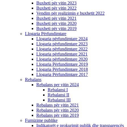
Buxheti për vitin 2023
Buxheti për vitin 2022
Vendim për realizimin e buxhetit 2022
Buxheti për vitin 2021
Buxheti për vitin 2020
Buxheti për vitin 2019
Llogaria Përfundimtare
Llogaria përfundimtare 2024
Llogaria përfundimtare 2023
Llogaria përfundimtare 2022
Llogaria përfundimtare 2021
Llogaria përfundimtare 2020
Llogaria Përfundimtare 2019
Llogaria Përfundimtare 2018
Llogaria Përfundimtare 2017
Rebalans
Rebalans per vitin 2024
Rebalansi I
Rebalansi II
Rebalansi III
Rebalans për vitin 2021
Rebalans për vitin 2020
Rebalans për vitin 2019
Furnizime publike
Indikatorët e prokurimit publik dhe transparencës