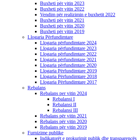
Buxheti për vitin 2023
Buxheti për vitin 2022
Vendim për realizimin e buxhetit 2022
Buxheti për vitin 2021
Buxheti për vitin 2020
Buxheti për vitin 2019
Llogaria Përfundimtare
Llogaria përfundimtare 2024
Llogaria përfundimtare 2023
Llogaria përfundimtare 2022
Llogaria përfundimtare 2021
Llogaria përfundimtare 2020
Llogaria Përfundimtare 2019
Llogaria Përfundimtare 2018
Llogaria Përfundimtare 2017
Rebalans
Rebalans per vitin 2024
Rebalansi I
Rebalansi II
Rebalansi III
Rebalans për vitin 2021
Rebalans për vitin 2020
Rebalans për vitin 2019
Furnizime publike
Indikatorët e prokurimit publik dhe transparencës