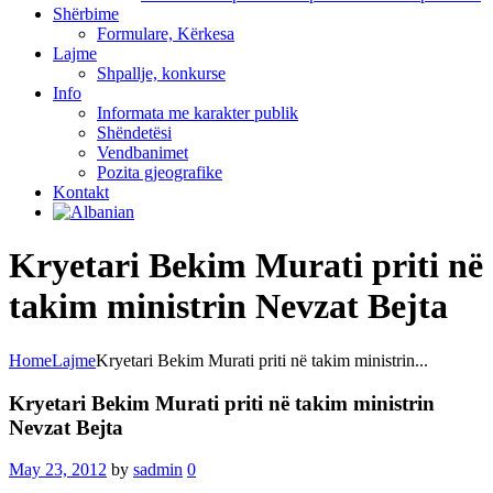
Shërbime
Formulare, Kërkesa
Lajme
Shpallje, konkurse
Info
Informata me karakter publik
Shëndetësi
Vendbanimet
Pozita gjeografike
Kontakt
Kryetari Bekim Murati priti në
takim ministrin Nevzat Bejta
Home
Lajme
Kryetari Bekim Murati priti në takim ministrin...
Kryetari Bekim Murati priti në takim ministrin
Nevzat Bejta
May 23, 2012
by
sadmin
0