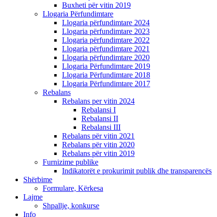
Buxheti për vitin 2019
Llogaria Përfundimtare
Llogaria përfundimtare 2024
Llogaria përfundimtare 2023
Llogaria përfundimtare 2022
Llogaria përfundimtare 2021
Llogaria përfundimtare 2020
Llogaria Përfundimtare 2019
Llogaria Përfundimtare 2018
Llogaria Përfundimtare 2017
Rebalans
Rebalans per vitin 2024
Rebalansi I
Rebalansi II
Rebalansi III
Rebalans për vitin 2021
Rebalans për vitin 2020
Rebalans për vitin 2019
Furnizime publike
Indikatorët e prokurimit publik dhe transparencës
Shërbime
Formulare, Kërkesa
Lajme
Shpallje, konkurse
Info