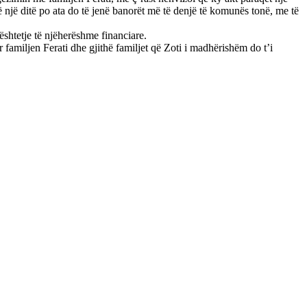
 një ditë po ata do të jenë banorët më të denjë të komunës tonë, me të
bështetje të njëherëshme financiare.
 familjen Ferati dhe gjithë familjet që Zoti i madhërishëm do t’i